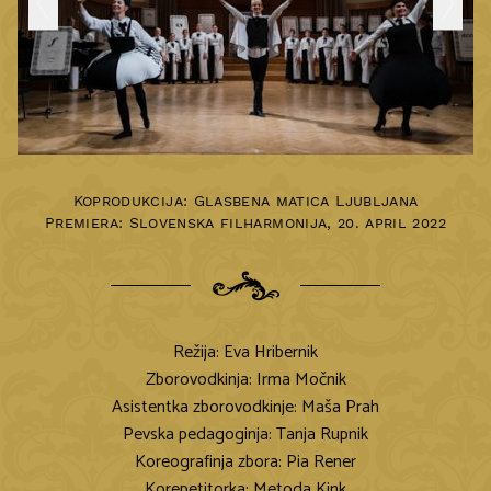
Koprodukcija: Glasbena matica Ljubljana
Premiera:
Slovenska filharmonija
,
20. april 2022
Režija: Eva Hribernik
Zborovodkinja: Irma Močnik
Asistentka zborovodkinje: Maša Prah
Pevska pedagoginja: Tanja Rupnik
Koreografinja zbora: Pia Rener
Korepetitorka: Metoda Kink