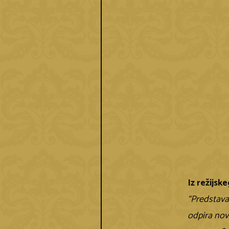
Iz režijsk
“Predstava
odpira nov