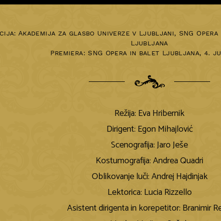
ija: Akademija za glasbo Univerze v Ljubljani, SNG Opera 
Ljubljana
Premiera:
SNG Opera in balet Ljubljana
,
4. j
Režija: Eva Hribernik
Dirigent: Egon Mihajlović
Scenografija: Jaro Ješe
Kostumografija: Andrea Quadri
Oblikovanje luči: Andrej Hajdinjak
Lektorica: Lucia Rizzello
Asistent dirigenta in korepetitor: Branimir R