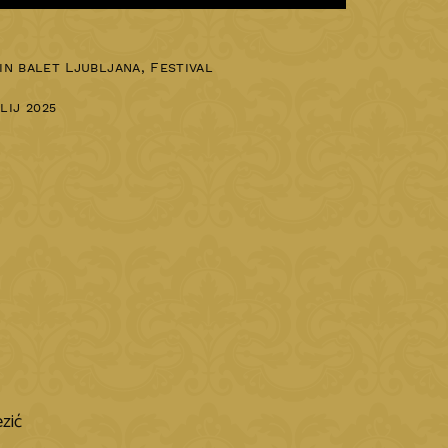
in balet Ljubljana, Festival
ulij 2025
ezić