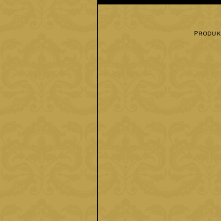
Produkc