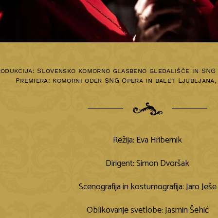
odukcija: Slovensko komorno glasbeno gledališče in SNG 
Premiera:
komorni oder SNG Opera in balet Ljubljana
Režija: Eva Hribernik
Dirigent: Simon Dvoršak
Scenografija in kostumografija: Jaro Ješe
Oblikovanje svetlobe: Jasmin Šehić