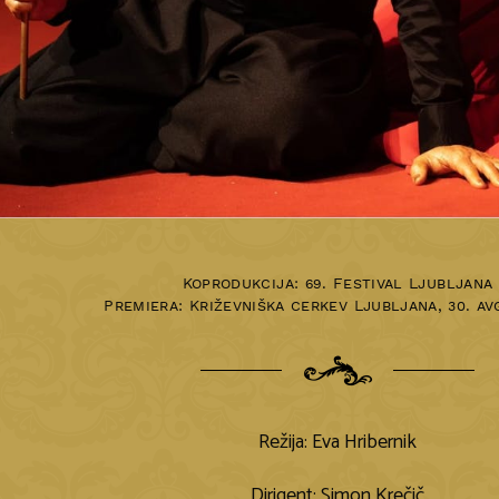
Koprodukcija: 69. Festival Ljubljana
Premiera:
Križevniška cerkev Ljubljana
,
30. av
Režija: Eva Hribernik
Dirigent: Simon Krečič